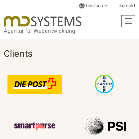
Direkt zum Inhalt
Deutsch
Kontakt
Agentur für Webentwicklung
Clients