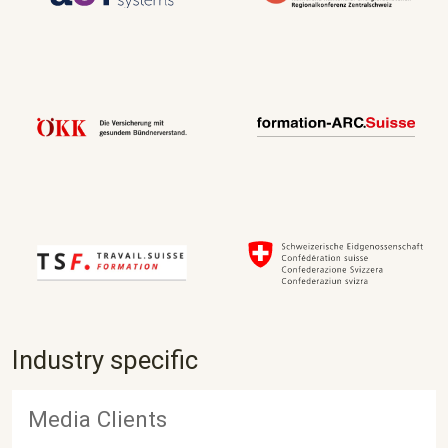
Industry specific
Media Clients