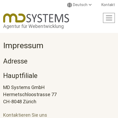
Direkt zum Inhalt
Deutsch
Kontakt
Agentur für Webentwicklung
Impressum
Adresse
Hauptfiliale
MD Systems GmbH
Hermetschloostrasse 77
CH-8048 Zürich
Kontaktieren Sie uns