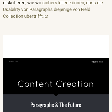
diskutieren, wie wir
sicherstellen können, dass die
Usability von Paragraphs diejenige von Field
Collection
übertrifft.