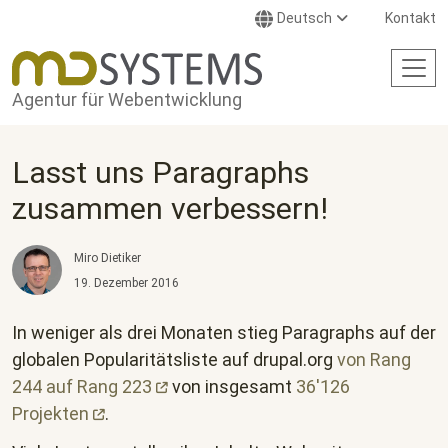
Direkt zum Inhalt
Deutsch
Kontakt
Agentur für Webentwicklung
Lasst uns Paragraphs
zusammen verbessern!
Miro Dietiker
19. Dezember 2016
In weniger als drei Monaten stieg Paragraphs auf der
globalen Popularitätsliste auf drupal.org
von Rang
244 auf Rang
223
von insgesamt
36'126
Projekten
.